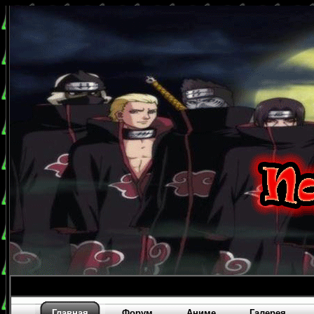
Главная
Форум
Аниме
Галерея