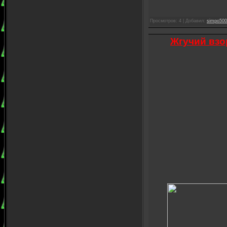
Просмотров: 4 | Добавил:
simpo500
Жгучий взор