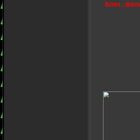
Блич - филь