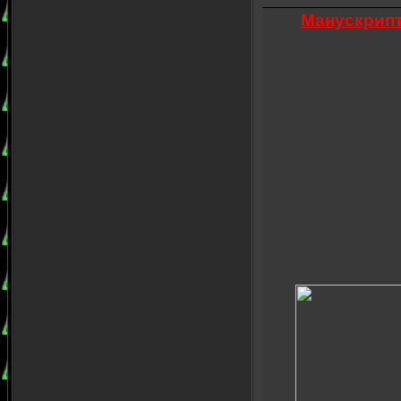
Манускрипт 