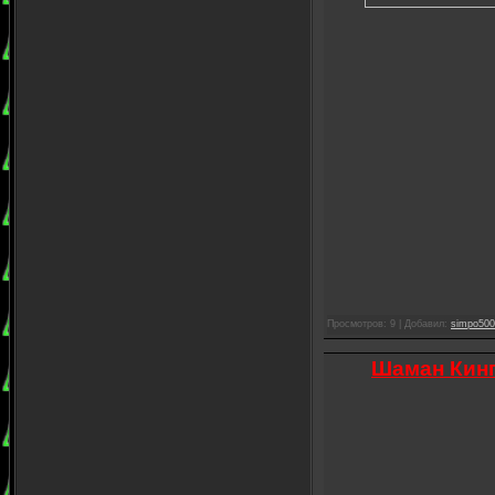
Просмотров: 9 | Добавил:
simpo500
Шаман Кинг 