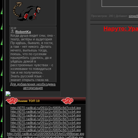
Просмотров: 280 | Добавил:
simpo5
Наруто: Ур
Для добавления необходима
авторизация
. . Аниме ТОП 10
http://i070.radikal.ru/0911/2c/6805c8d7ccb4.jpg
http://i070.radikal.ru/0911/2c/6805c8d7ccb4.jpg
http://i070.radikal.ru/0911/2c/6805c8d7ccb4.jpg
http://i070.radikal.ru/0911/2c/6805c8d7ccb4.jpg
http://i070.radikal.ru/0911/2c/6805c8d7ccb4.jpg
http://i070.radikal.ru/0911/2c/6805c8d7ccb4.jpg
http://i070.radikal.ru/0911/2c/6805c8d7ccb4.jpg
http://s60.radikal.ru/i168/0905/b3/54e01488beae.jpg
http://s58.radikal.ru/i159/0904/a8/84dc1af59fab.jpg