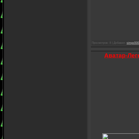
Просмотров: 8 | Добавил:
simpo500
Аватар-Лег