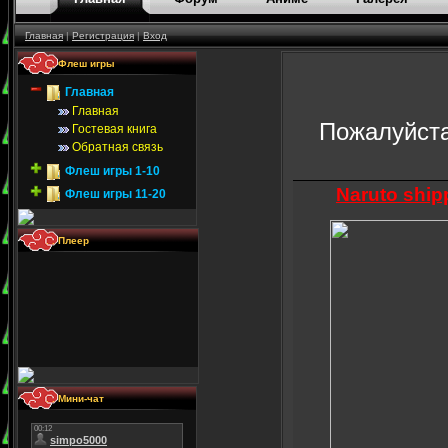
Главная
|
Регистрация
|
Вход
. . Флеш игры
Главная
Главная
Пожалуйста
Гостевая книга
Обратная связь
Флеш игры 1-10
Naruto shi
Флеш игры 11-20
. . Плеер
. . Мини-чат