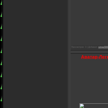
Просмотров: 3 | Добавил:
simpo500
Аватар-Лег