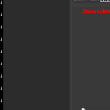
Просмотров: 5 | Добавил:
simpo500
Аватар-Лег