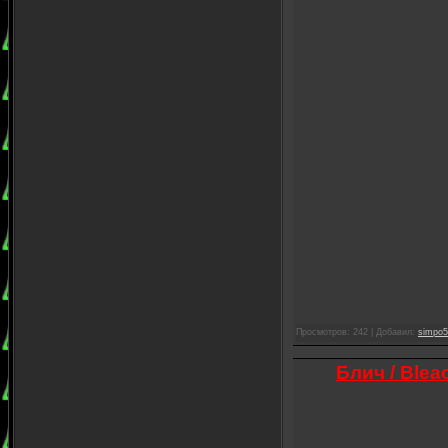
Просмотров: 242 | Добавил:
simpo5
Блич / Ble